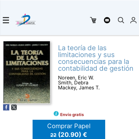
La teoría de las
limitaciones y sus
consecuencias para la
contabilidad de gestión
Noreen, Eric W.
Smith, Debra
Mackey, James T.
Envío gratis
Comprar Papel
(20.90) €
22