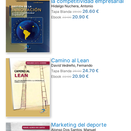
la competitividad empresarial
Hidalgo Nuchera, Antonio
26.60 €
Tapa Blanda
28.00
20.90 €
Ebook
22.00
Camino al Lean
David Vedreño, Fernando
24.70 €
Tapa Blanda
26.00
20.90 €
Ebook
22.00
Marketing del deporte
Alonso Dos Santos, Manuel