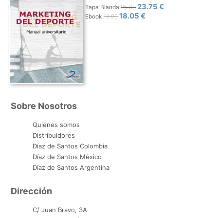
23.75 €
Tapa Blanda
25.00
18.05 €
Ebook
19.00
Sobre Nosotros
Quiénes somos
Distribuidores
Díaz de Santos Colombia
Díaz de Santos México
Díaz de Santos Argentina
Dirección
C/ Juan Bravo, 3A