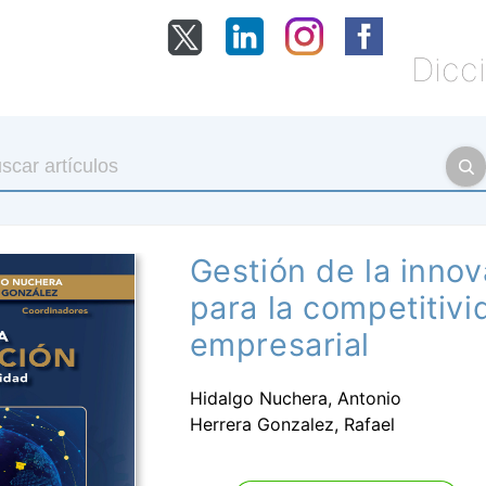
Dicci
Gestión de la inno
para la competitivi
empresarial
Hidalgo Nuchera, Antonio
Herrera Gonzalez, Rafael