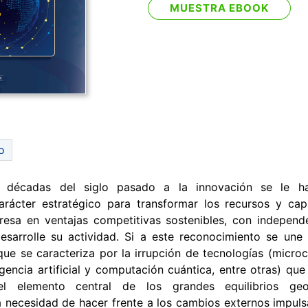
MUESTRA EBOOK
o
s décadas del siglo pasado a la innovación se le h
arácter estratégico para transformar los recursos y ca
resa en ventajas competitivas sostenibles, con independ
esarrolle su actividad. Si a este reconocimiento se une
ue se caracteriza por la irrupción de tecnologías (microc
ligencia artificial y computación cuántica, entre otras) que
el elemento central de los grandes equilibrios geop
la necesidad de hacer frente a los cambios externos impul