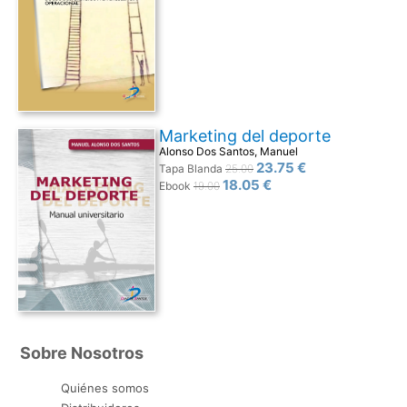
Marketing del deporte
Alonso Dos Santos, Manuel
23.75 €
Tapa Blanda
25.00
18.05 €
Ebook
19.00
Sobre Nosotros
Quiénes somos