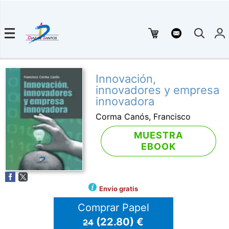
Innovación,
innovadores y empresa
innovadora
Corma Canós, Francisco
MUESTRA
EBOOK
Envío gratis
Comprar Papel
(22.80) €
24