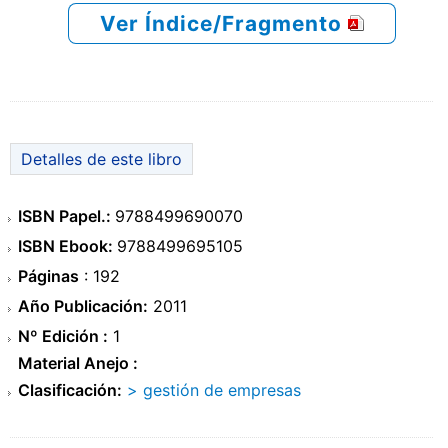
Ver Índice/Fragmento
Detalles de este libro
ISBN Papel.:
9788499690070
ISBN Ebook:
9788499695105
Páginas
: 192
Año Publicación:
2011
Nº Edición :
1
Material Anejo :
Clasificación:
> gestión de empresas