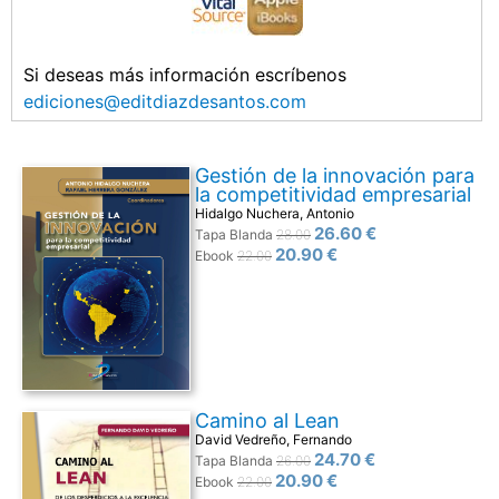
Si deseas más información escríbenos
ediciones@editdiazdesantos.com
Gestión de la innovación para
la competitividad empresarial
Hidalgo Nuchera, Antonio
26.60 €
Tapa Blanda
28.00
20.90 €
Ebook
22.00
Camino al Lean
David Vedreño, Fernando
24.70 €
Tapa Blanda
26.00
20.90 €
Ebook
22.00