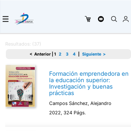
Resultados: (37)
< Anterior
|
1
2
3
4
|
Siguiente >
Formación emprendedora en
la educación superior:
Investigación y buenas
prácticas
Campos Sánchez, Alejandro
2022, 324 Págs.