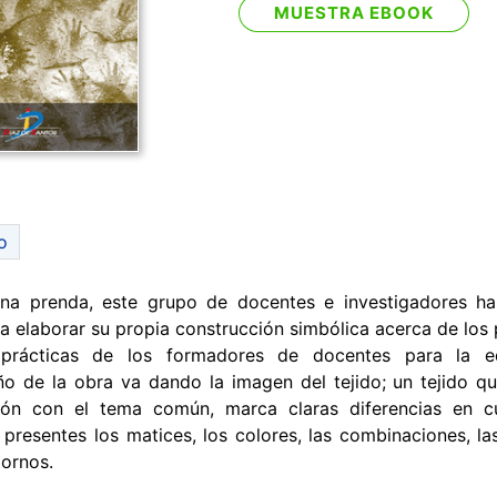
MUESTRA EBOOK
o
na prenda, este grupo de docentes e investigadores h
a elaborar su propia construcción simbólica acerca de los
 prácticas de los formadores de docentes para la e
ño de la obra va dando la imagen del tejido; un tejido qu
ión con el tema común, marca claras diferencias en c
 presentes los matices, los colores, las combinaciones, la
tornos.