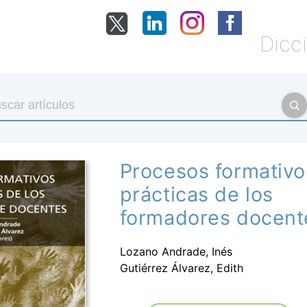
Dicci
Procesos formativo
prácticas de los
formadores docent
Lozano Andrade, Inés
Gutiérrez Álvarez, Edith