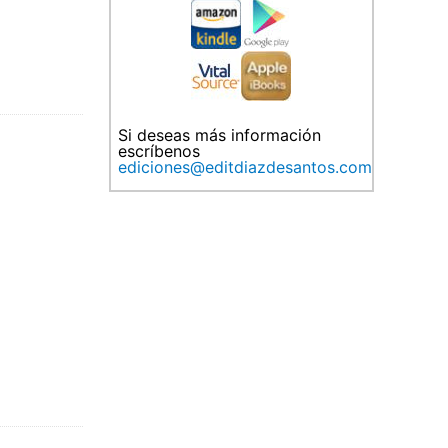
Si deseas más información
escríbenos
ediciones@editdiazdesantos.com