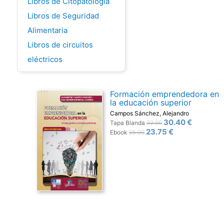
Libros de Citopatología
Libros de Seguridad
Alimentaria
Libros de circuitos
eléctricos
Formación emprendedora en
la educación superior
Campos Sánchez, Alejandro
30.40 €
Tapa Blanda
32.00
23.75 €
Ebook
25.00