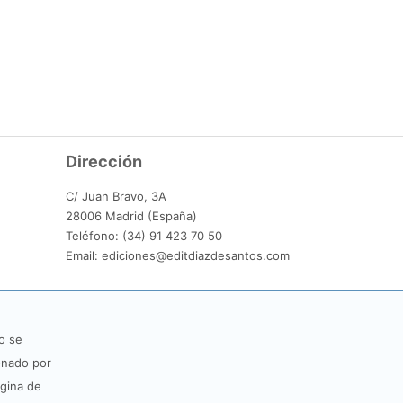
Dirección
C/ Juan Bravo, 3A
28006 Madrid (España)
Teléfono: (34) 91 423 70 50
Email: ediciones@editdiazdesantos.com
o se
onado por
ágina de