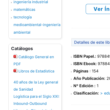
ingeniería industrial
Ver Í
matemáticas
tecnología
medioambiental-ingeniería
ambiental
Detalles de este li
Catálogos
ISBN Papel.:
97884
Catálogo General en
ISBN Ebook:
97884
PDF
Páginas
: 154
Libros de Estadística
Año Publicación:
2
40 años de la Ley general
Nº Edición :
1
de Sanidad
Clasificación:
> ed
Logística para el Siglo XXI:
Inbound-Outbound