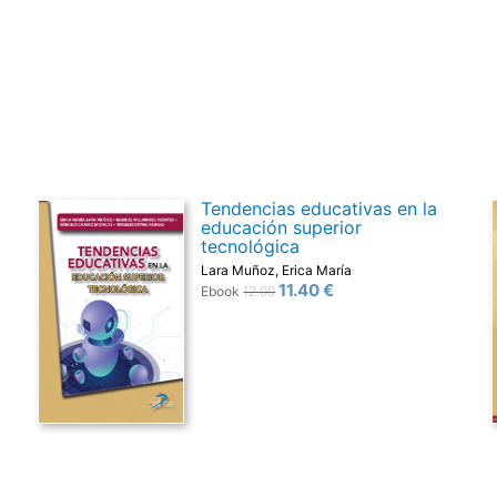
Tendencias educativas en la
educación superior
tecnológica
Lara Muñoz, Erica María
11.40 €
Ebook
12.00