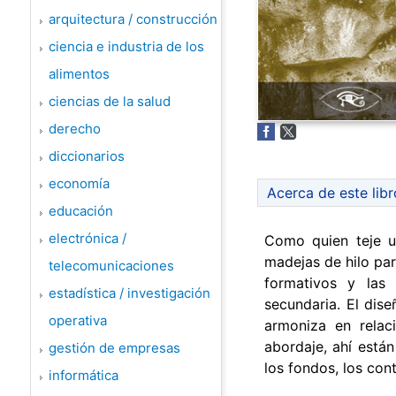
arquitectura / construcción
ciencia e industria de los
alimentos
ciencias de la salud
derecho
diccionarios
economía
Acerca de este libr
educación
electrónica /
Como quien teje u
madejas de hilo par
telecomunicaciones
formativos y las
estadística / investigación
secundaria. El dise
operativa
armoniza en relac
abordaje, ahí están
gestión de empresas
los fondos, los con
informática