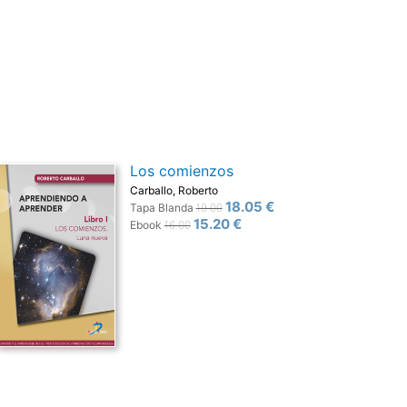
Los comienzos
Carballo, Roberto
18.05 €
Tapa Blanda
19.00
15.20 €
Ebook
16.00