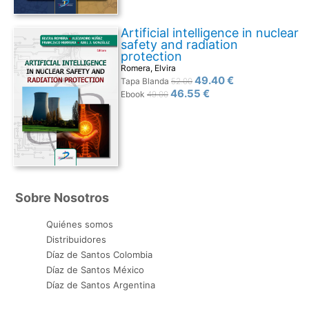
Artificial intelligence in nuclear
safety and radiation
protection
Romera, Elvira
49.40 €
Tapa Blanda
52.00
46.55 €
Ebook
49.00
Sobre Nosotros
Quiénes somos
Distribuidores
Díaz de Santos Colombia
Díaz de Santos México
Díaz de Santos Argentina