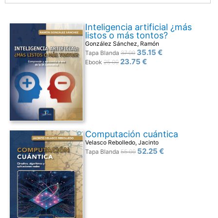
Inteligencia artificial ¿más
listos o más tontos?
González Sánchez, Ramón
35.15 €
Tapa Blanda
37.00
23.75 €
Ebook
25.00
Computación cuántica
Velasco Rebolledo, Jacinto
52.25 €
Tapa Blanda
55.00