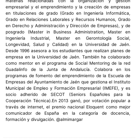
materias relacionadas con la organización y gestión
empresarial y el emprendimiento y la creación de empresas
en titulaciones de grado (Grado en Ingeniería Informática,
Grado en Relaciones Laborales y Recursos Humanos, Grado
en Derecho y Administración y Dirección de Empresas), y de
posgrado (Master in Business Administration, Master en
Ingeniería Industrial, Master en Gerontología Social,
Longevidad, Salud y Calidad) en la Universidad de Jaén.
Desde 1996 asesora a los estudiantes que realizan planes de
empresa en la Universidad de Jaén. También ha colaborado
como mentor en el programa de Social Mentoring de la red
Guadalinfo de la Junta de Andalucía. Colabora en los
programas de fomento del emprendimiento de la Escuela de
Empresas del Ayuntamiento de Jaén que gestiona el Instituto
Municipal de Empleo y Formación Empresarial (IMEFE), y es
socio adherido de SECOT (Seniors Españoles para la
Cooperación Técnica).En 2013 ganó, por votación popular a
través de internet, el premio nacional Eloquent como mejor
comunicador de España en la categoría de docencia,
formación y divulgación. @almimargar