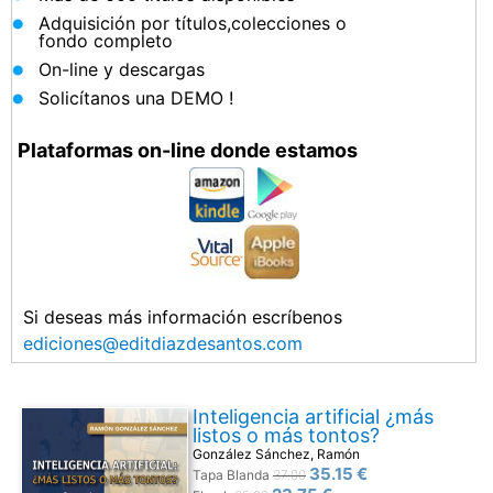
Adquisición por títulos,colecciones o
fondo completo
On-line y descargas
Solicítanos una DEMO !
Plataformas on-line donde estamos
Si deseas más información escríbenos
ediciones@editdiazdesantos.com
Inteligencia artificial ¿más
listos o más tontos?
González Sánchez, Ramón
35.15 €
Tapa Blanda
37.00