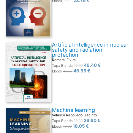
23.75 €
Ebook
25.00
Artificial intelligence in nuclear
safety and radiation
protection
Romera, Elvira
49.40 €
Tapa Blanda
52.00
46.55 €
Ebook
49.00
Machine learning
Velasco Rebolledo, Jacinto
26.60 €
Tapa Blanda
28.00
18.05 €
Ebook
19.00