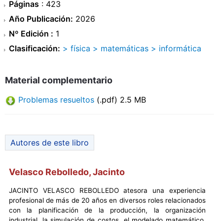
Páginas
: 423
Año Publicación:
2026
Nº Edición :
1
Clasificación:
> física
> matemáticas
> informática
Material complementario
Problemas resueltos
(.pdf) 2.5 MB
Autores de este libro
Velasco Rebolledo, Jacinto
JACINTO VELASCO REBOLLEDO atesora una experiencia
profesional de más de 20 años en diversos roles relacionados
con la planificación de la producción, la organización
industrial, la simulación de costos, el modelado matemático,