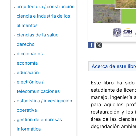
arquitectura / construcción
ciencia e industria de los
alimentos
ciencias de la salud
derecho
diccionarios
economía
Acerca de este libr
educación
electrónica /
Este libro ha sid
estudiante de licen
telecomunicaciones
manejo, ingeniería 
estadística / investigación
para aquellos pro
operativa
restauración y los
área de las ciencia
gestión de empresas
degradación ambien
informática