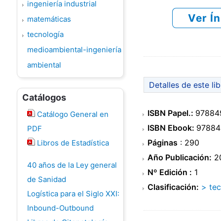
ingeniería industrial
Ver Í
matemáticas
tecnología
medioambiental-ingeniería
ambiental
Detalles de este li
Catálogos
ISBN Papel.:
97884
Catálogo General en
ISBN Ebook:
97884
PDF
Páginas
: 290
Libros de Estadística
Año Publicación:
2
40 años de la Ley general
Nº Edición :
1
de Sanidad
Clasificación:
> tec
Logística para el Siglo XXI:
Inbound-Outbound