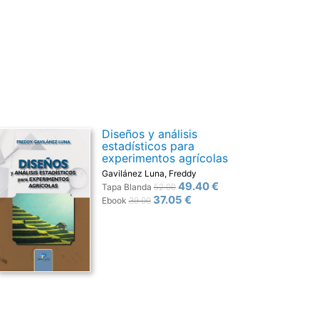
Diseños y análisis
estadísticos para
experimentos agrícolas
Gavilánez Luna, Freddy
49.40 €
Tapa Blanda
52.00
37.05 €
Ebook
39.00