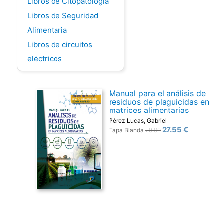
Libros de Citopatología
Libros de Seguridad
Alimentaria
Libros de circuitos
eléctricos
Manual para el análisis de
residuos de plaguicidas en
matrices alimentarias
Pérez Lucas, Gabriel
27.55 €
Tapa Blanda
29.00