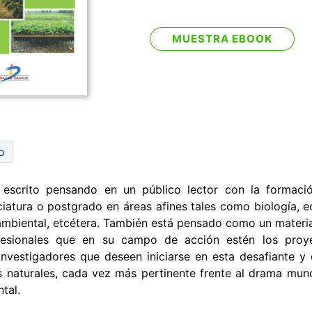
MUESTRA EBOOK
o
o escrito pensando en un público lector con la formaci
ciatura o postgrado en áreas afines tales como biología, e
ambiental, etcétera. También está pensado como un material
fesionales que en su campo de acción estén los proy
 investigadores que deseen iniciarse en esta desafiante y
s naturales, cada vez más pertinente frente al drama mund
tal.