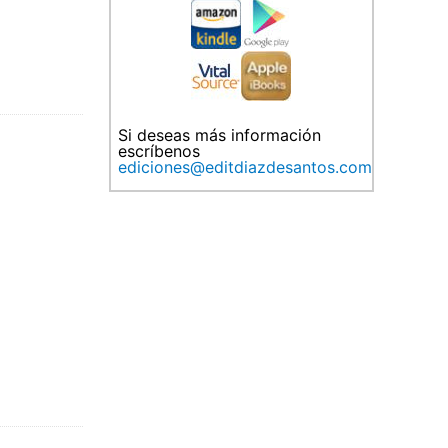
Si deseas más información
escríbenos
ediciones@editdiazdesantos.com