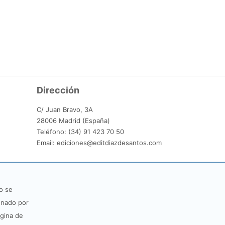
Dirección
C/ Juan Bravo, 3A
28006 Madrid (España)
Teléfono: (34) 91 423 70 50
Email: ediciones@editdiazdesantos.com
o se
onado por
ágina de