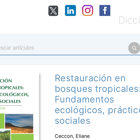
Dicci
Restauración en
bosques tropicales
Fundamentos
ecológicos, práctic
sociales
Ceccon, Eliane