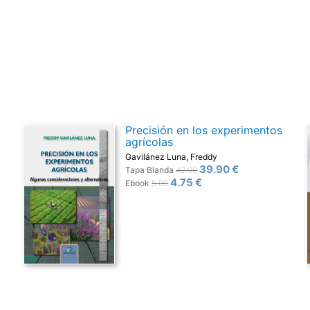
Precisión en los experimentos
agrícolas
Gavilánez Luna, Freddy
39.90 €
Tapa Blanda
42.00
4.75 €
Ebook
5.00