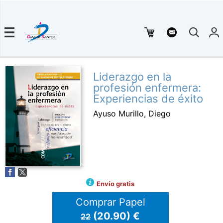
Liderazgo en la
profesión enfermera:
Experiencias de éxito
Ayuso Murillo, Diego
Envío gratis
Comprar Papel
(20.90) €
22