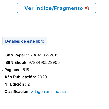
Ver Índice/Fragmento
Detalles de este libro
ISBN Papel.:
9788490522615
ISBN Ebook:
9788490522905
Páginas
: 518
Año Publicación:
2020
Nº Edición :
2
Clasificación:
> ingeniería industrial