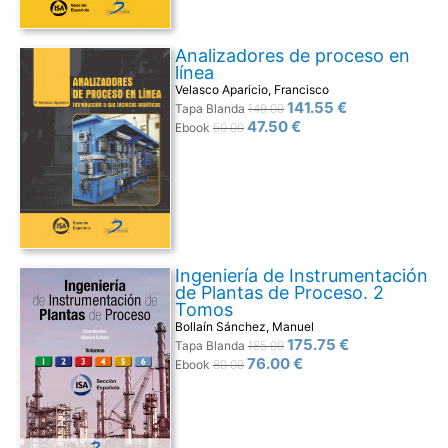
Analizadores de proceso en
línea
Velasco Aparicio, Francisco
141.55 €
Tapa Blanda
149.00
47.50 €
Ebook
50.00
Ingeniería de Instrumentación
de Plantas de Proceso. 2
Tomos
Bollaín Sánchez, Manuel
175.75 €
Tapa Blanda
185.00
76.00 €
Ebook
80.00