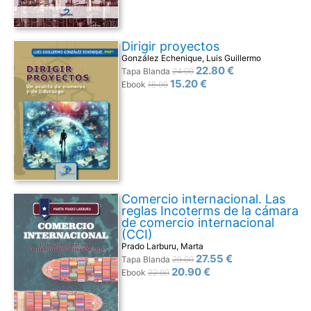
Dirigir proyectos
González Echenique, Luis Guillermo
22.80 €
Tapa Blanda
24.00
15.20 €
Ebook
16.00
Comercio internacional. Las
reglas Incoterms de la cámara
de comercio internacional
(CCI)
Prado Larburu, Marta
27.55 €
Tapa Blanda
29.00
20.90 €
Ebook
22.00