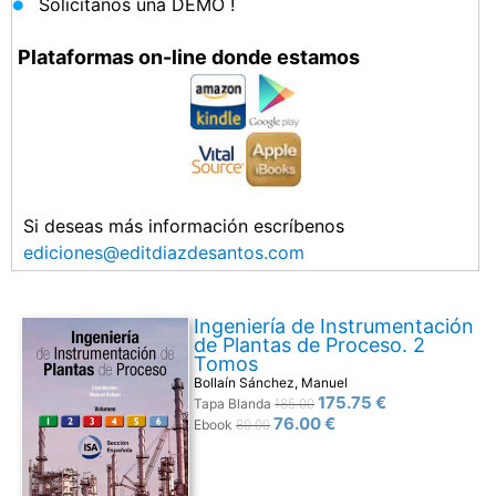
Solicítanos una DEMO !
Plataformas on-line donde estamos
Si deseas más información escríbenos
ediciones@editdiazdesantos.com
Ingeniería de Instrumentación
de Plantas de Proceso. 2
Tomos
Bollaín Sánchez, Manuel
175.75 €
Tapa Blanda
185.00
76.00 €
Ebook
80.00