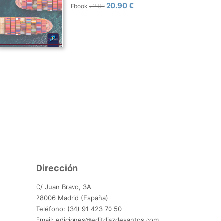
20.90 €
Ebook
22.00
Dirección
C/ Juan Bravo, 3A
28006 Madrid (España)
Teléfono: (34) 91 423 70 50
Email: ediciones@editdiazdesantos.com