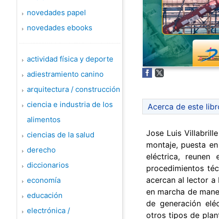
novedades papel
novedades ebooks
actividad física y deporte
adiestramiento canino
arquitectura / construcción
ciencia e industria de los
Acerca de este libr
alimentos
Jose Luis Villabril
ciencias de la salud
montaje, puesta en
derecho
eléctrica, reunen 
diccionarios
procedimientos téc
acercan al lector a
economía
en marcha de manera
educación
de generación elé
electrónica /
otros tipos de plan