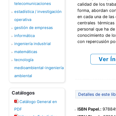
telecomunicaciones
calidad de los trab
forma, abordan con
estadística / investigación
en cada una de las 
operativa
centrales térmica
gestión de empresas
personal que ha de 
conocimiento de lo
informática
con repercusión pos
ingeniería industrial
matemáticas
Ver Í
tecnología
medioambiental-ingeniería
ambiental
Catálogos
Detalles de este li
Catálogo General en
ISBN Papel.:
97884
PDF