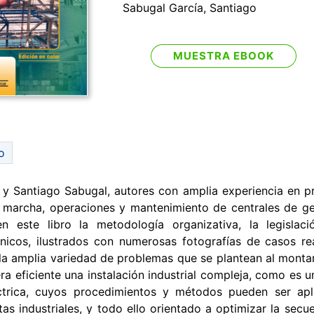
Sabugal García, Santiago
MUESTRA EBOOK
o
le y Santiago Sabugal, autores con amplia experiencia en p
 marcha, operaciones y mantenimiento de centrales de g
en este libro la metodología organizativa, la legislac
nicos, ilustrados con numerosas fotografías de casos re
 la amplia variedad de problemas que se plantean al monta
 eficiente una instalación industrial compleja, como es u
ctrica, cuyos procedimientos y métodos pueden ser apl
tas industriales, y todo ello orientado a optimizar la secue