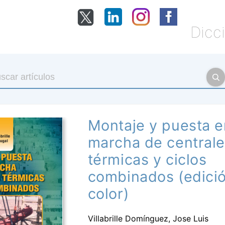
Dicci
Montaje y puesta e
marcha de central
térmicas y ciclos
combinados (edici
color)
Villabrille Domínguez, Jose Luis