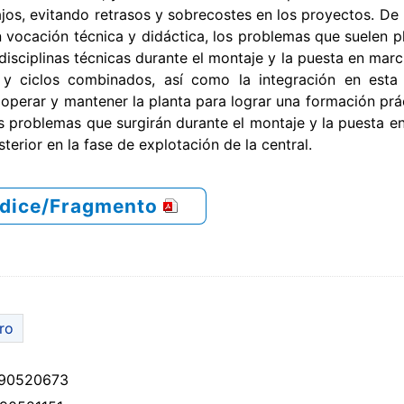
ajos, evitando retrasos y sobrecostes en los proyectos. De
 vocación técnica y didáctica, los problemas que suelen p
disciplinas técnicas durante el montaje y la puesta en marc
s y ciclos combinados, así como la integración en esta
operar y mantener la planta para lograr una formación prác
s problemas que surgirán durante el montaje y la puesta e
terior en la fase de explotación de la central.
ndice/Fragmento
bro
90520673