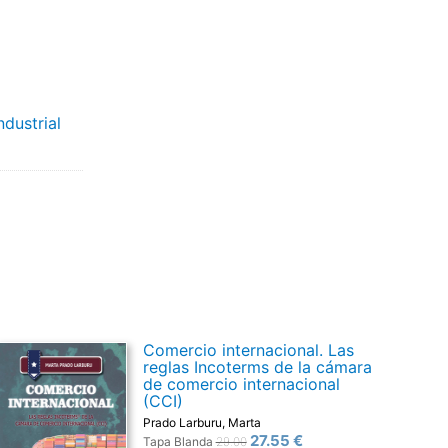
ndustrial
Comercio internacional. Las
reglas Incoterms de la cámara
de comercio internacional
(CCI)
Prado Larburu, Marta
27.55 €
Tapa Blanda
29.00