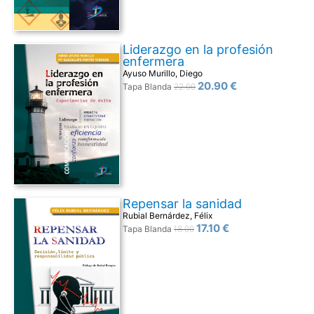
Liderazgo en la profesión
enfermera
Ayuso Murillo, Diego
20.90 €
Tapa Blanda
22.00
Repensar la sanidad
Rubial Bernárdez, Félix
17.10 €
Tapa Blanda
18.00