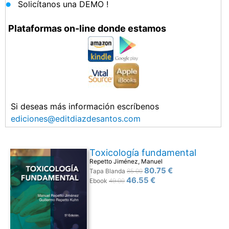
Solicítanos una DEMO !
Plataformas on-line donde estamos
Si deseas más información escríbenos
ediciones@editdiazdesantos.com
Toxicología fundamental
Repetto Jiménez, Manuel
80.75 €
Tapa Blanda
85.00
46.55 €
Ebook
49.00