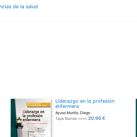
ncias de la salud
Liderazgo en la profesión
enfermera
Ayuso Murillo, Diego
20.90 €
Tapa Blanda
22.00