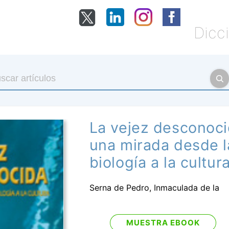
Dicci
La vejez desconoci
una mirada desde l
biología a la cultur
Serna de Pedro, Inmaculada de la
MUESTRA EBOOK