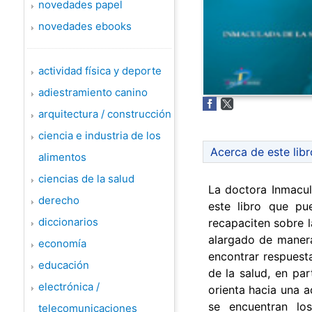
novedades papel
novedades ebooks
actividad física y deporte
adiestramiento canino
arquitectura / construcción
ciencia e industria de los
Acerca de este libr
alimentos
ciencias de la salud
La doctora Inmacul
derecho
este libro que pu
diccionarios
recapaciten sobre l
alargado de manera
economía
encontrar respuesta
educación
de la salud, en par
electrónica /
orienta hacia una a
se encuentran los
telecomunicaciones