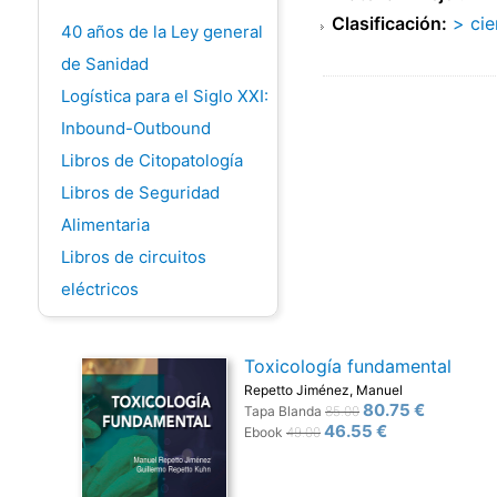
Clasificación:
> cie
40 años de la Ley general
de Sanidad
Logística para el Siglo XXI:
Inbound-Outbound
Libros de Citopatología
Libros de Seguridad
Alimentaria
Libros de circuitos
eléctricos
Toxicología fundamental
Repetto Jiménez, Manuel
80.75 €
Tapa Blanda
85.00
46.55 €
Ebook
49.00