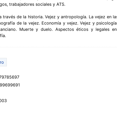
ogos, trabajadores sociales y ATS.
a través de la historia. Vejez y antropología. La vejez en la
ografía de la vejez. Economía y vejez. Vejez y psicología
anciano. Muerte y duelo. Aspectos éticos y legales en
fía.
bro
79785697
99699691
003