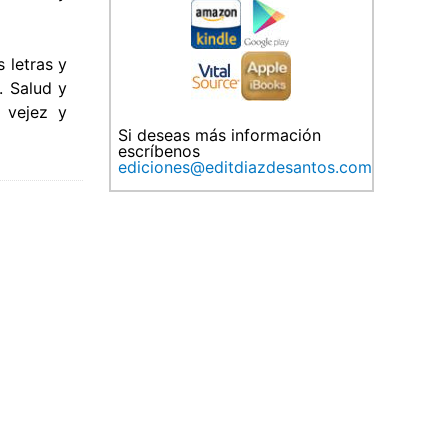
s letras y
. Salud y
 vejez y
Si deseas más información
escríbenos
ediciones@editdiazdesantos.com