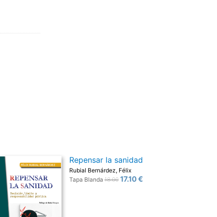
Repensar la sanidad
Rubial Bernárdez, Félix
17.10 €
Tapa Blanda
18.00