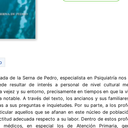
o
ada de la Serna de Pedro, especialista en Psiquiatría nos
ede resultar de interés a personal de nivel cultural m
a vejez y su entorno, precisamente en tiempos en que la v
 notable. A través del texto, los ancianos y sus familiar
s a sus preguntas e inquietudes. Por su parte, a los prof
ticular aquellos que se afanan en este núcleo de població
ctitud adecuada respecto a su labor. Dentro de estos prof
 médicos, en especial los de Atención Primaria, ger