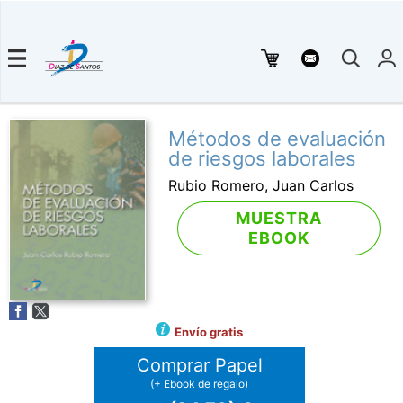
Métodos de evaluación
de riesgos laborales
Rubio Romero, Juan Carlos
MUESTRA
EBOOK
Envío gratis
Comprar Papel
(+ Ebook de regalo)