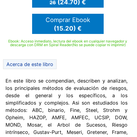
(24.70) €
26
Comprar Ebook
(15.20) €
Ebook: Acceso inmediato, lectura del ebook en cualquier navegador y
descarga con DRM en Spiral Reader(No se puede copiar ni imprimir)
Acerca de este libro
En este libro se compendian, describen y analizan,
los principales métodos de evaluación de riesgos,
desde el general y los específicos, a los
simplificados y complejos. Asi son estudiados los
métodos: ABC, binario, Fine, Steel, Strohm y
Opheim, HAZOP, AMFE, AMFEC, UCSIP, DOW,
MOND, Mosar, el Arbol de Sucesos, Riesgo
intrínseco, Gustav-Purt, Meseri, Gretener, Frame,