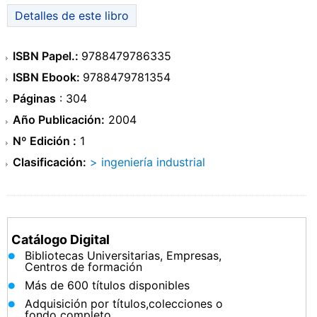
Detalles de este libro
ISBN Papel.:
9788479786335
ISBN Ebook:
9788479781354
Páginas
: 304
Año Publicación:
2004
Nº Edición :
1
Clasificación:
> ingeniería industrial
Catálogo Digital
Bibliotecas Universitarias, Empresas,
Centros de formación
Más de 600 títulos disponibles
Adquisición por títulos,colecciones o
fondo completo