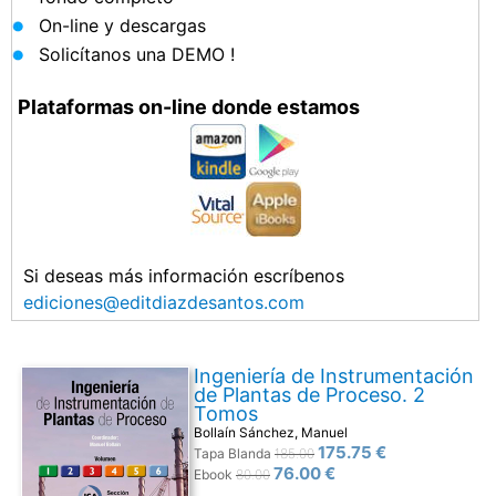
On-line y descargas
Solicítanos una DEMO !
Plataformas on-line donde estamos
Si deseas más información escríbenos
ediciones@editdiazdesantos.com
Ingeniería de Instrumentación
de Plantas de Proceso. 2
Tomos
Bollaín Sánchez, Manuel
175.75 €
Tapa Blanda
185.00
76.00 €
Ebook
80.00