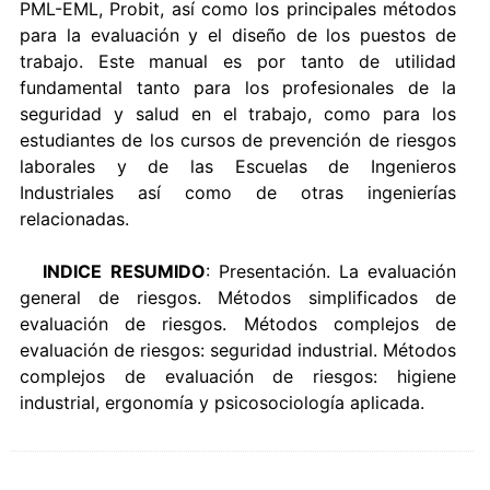
PML-EML, Probit, así como los principales métodos
para la evaluación y el diseño de los puestos de
trabajo. Este manual es por tanto de utilidad
fundamental tanto para los profesionales de la
seguridad y salud en el trabajo, como para los
estudiantes de los cursos de prevención de riesgos
laborales y de las Escuelas de Ingenieros
Industriales así como de otras ingenierías
relacionadas.
INDICE RESUMIDO
: Presentación. La evaluación
general de riesgos. Métodos simplificados de
evaluación de riesgos. Métodos complejos de
evaluación de riesgos: seguridad industrial. Métodos
complejos de evaluación de riesgos: higiene
industrial, ergonomía y psicosociología aplicada.