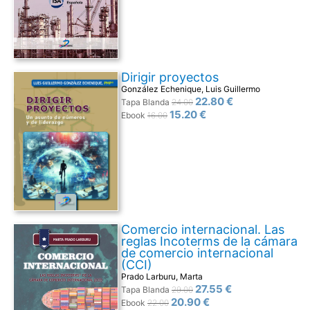
Dirigir proyectos
González Echenique, Luis Guillermo
22.80 €
Tapa Blanda
24.00
15.20 €
Ebook
16.00
Comercio internacional. Las
reglas Incoterms de la cámara
de comercio internacional
(CCI)
Prado Larburu, Marta
27.55 €
Tapa Blanda
29.00
20.90 €
Ebook
22.00