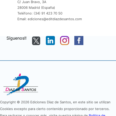
C/ Juan Bravo, 3A
28006 Madrid (España)
Teléfono: (34) 91 423 70 50
Email: ediciones@editdiazdesantos.com
Síguenos!!
Copyright © 2026 Ediciones Díaz de Santos, en este sitio se utilizan
Cookies excepto para cierto contenido proporcionado por terceros.
Para rechazar o conocer más, visite nuestra página de
Politica de