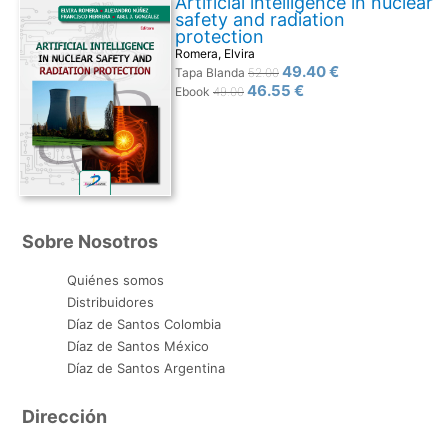
Artificial intelligence in nuclear
safety and radiation
protection
Romera, Elvira
49.40 €
Tapa Blanda
52.00
46.55 €
Ebook
49.00
Sobre Nosotros
Quiénes somos
Distribuidores
Díaz de Santos Colombia
Díaz de Santos México
Díaz de Santos Argentina
Dirección