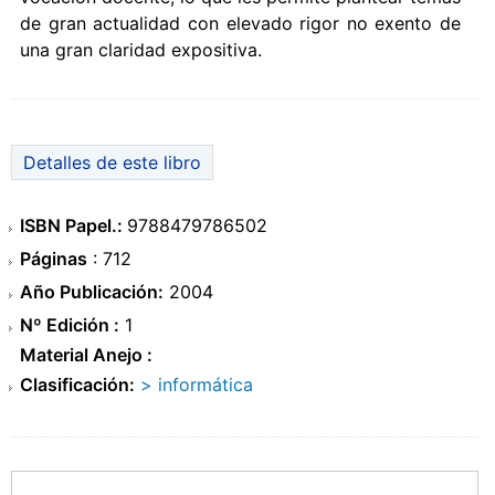
de gran actualidad con elevado rigor no exento de
una gran claridad expositiva.
Detalles de este libro
ISBN Papel.:
9788479786502
Páginas
: 712
Año Publicación:
2004
Nº Edición :
1
Material Anejo :
Clasificación:
> informática