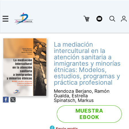
La mediación
intercultural en la
atención sanitaria a
inmigrantes y minorías
étnicas: Modelos,
estudios, programas y
práctica profesional
Mendoza Berjano, Ramón
Gualda, Estrella
Spinatsch, Markus
MUESTRA
EBOOK
Envío gratis