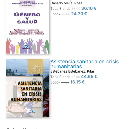
Casado Mejía, Rosa
36.10 €
Tapa Blanda
38.00
24.70 €
Ebook
26.00
Asistencia sanitaria en crisis
humanitarias
Estébanez Estébanez, Pilar
44.65 €
Tapa Blanda
47.00
16.15 €
Ebook
17.00