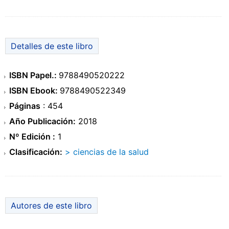
Detalles de este libro
ISBN Papel.:
9788490520222
ISBN Ebook:
9788490522349
Páginas
: 454
Año Publicación:
2018
Nº Edición :
1
Clasificación:
> ciencias de la salud
Autores de este libro