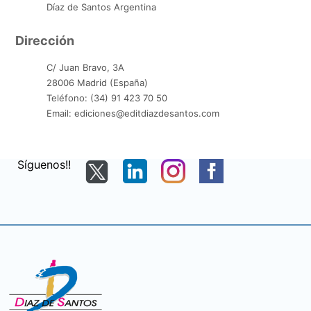
Díaz de Santos Argentina
Dirección
C/ Juan Bravo, 3A
28006 Madrid (España)
Teléfono: (34) 91 423 70 50
Email: ediciones@editdiazdesantos.com
Síguenos!!