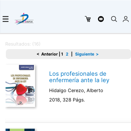
Resultados: (16)
< Anterior
|
1
2
|
Siguiente >
Los profesionales de
enfermería ante la ley
Hidalgo Cerezo, Alberto
2018, 328 Págs.