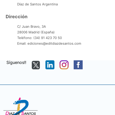
Díaz de Santos Argentina
Dirección
C/ Juan Bravo, 3A
28006 Madrid (España)
Teléfono: (34) 91 423 70 50
Email: ediciones@editdiazdesantos.com
Síguenos!!