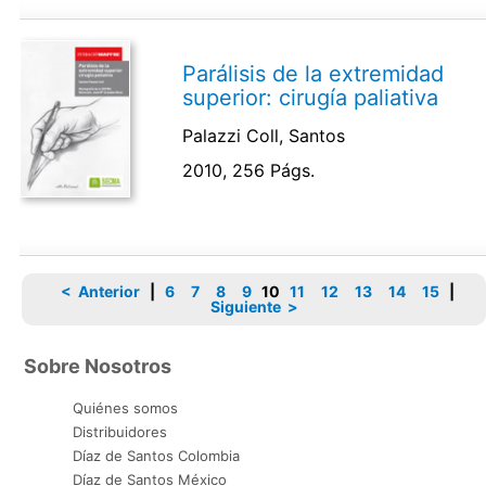
Parálisis de la extremidad
superior: cirugía paliativa
Palazzi Coll, Santos
2010, 256 Págs.
< Anterior
|
6
7
8
9
10
11
12
13
14
15
|
Siguiente >
Sobre Nosotros
Quiénes somos
Distribuidores
Díaz de Santos Colombia
Díaz de Santos México