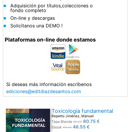
Adquisición por títulos,colecciones o
fondo completo
On-line y descargas
Solicítanos una DEMO !
Plataformas on-line donde estamos
Si deseas más información escríbenos
ediciones@editdiazdesantos.com
Toxicología fundamental
Repetto Jiménez, Manuel
80.75 €
Tapa Blanda
85.00
46.55 €
Ebook
49.00