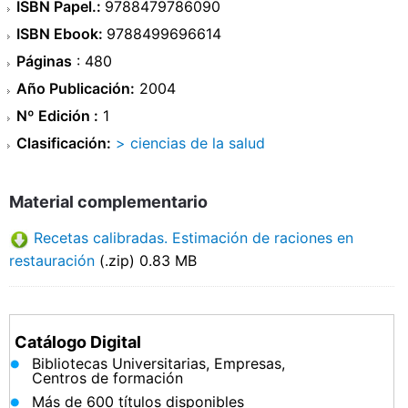
ISBN Papel.:
9788479786090
ISBN Ebook:
9788499696614
Páginas
: 480
Año Publicación:
2004
Nº Edición :
1
Clasificación:
> ciencias de la salud
Material complementario
Recetas calibradas. Estimación de raciones en
restauración
(.zip) 0.83 MB
Catálogo Digital
Bibliotecas Universitarias, Empresas,
Centros de formación
Más de 600 títulos disponibles