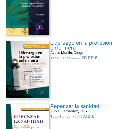
Liderazgo en la profesión
enfermera
Ayuso Murillo, Diego
20.90 €
Tapa Blanda
22.00
Repensar la sanidad
Rubial Bernárdez, Félix
17.10 €
Tapa Blanda
18.00