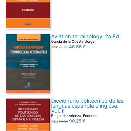
Aviation terminology. 2a Ed.
García de la Cuesta, Jorge
46.55 €
Tela
49.00
Diccionario politécnico de las
lenguas española e inglesa.
Vol. II
Beigbeder Atienza, Federico
90.25 €
Tela
95.00