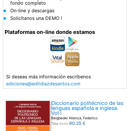
fondo completo
On-line y descargas
Solicítanos una DEMO !
Plataformas on-line donde estamos
Si deseas más información escríbenos
ediciones@editdiazdesantos.com
Diccionario politécnico de las
lenguas española e inglesa.
Vol I
Beigbeder Atienza, Federico
90.25 €
Tela
95.00