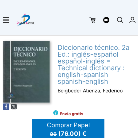
Diccionario técnico. 2a
Ed.: inglés-español
español-inglés =
Technical dictionary :
english-spanish
spanish-english
Beigbeder Atienza, Federico
Envío gratis
Comprar Papel
(76.00) €
80