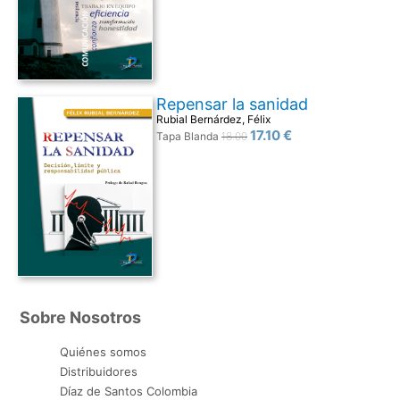
Repensar la sanidad
Rubial Bernárdez, Félix
17.10 €
Tapa Blanda
18.00
Sobre Nosotros
Quiénes somos
Distribuidores
Díaz de Santos Colombia