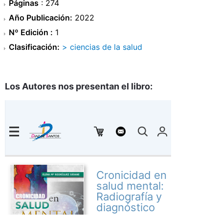
Páginas
: 274
Año Publicación:
2022
Nº Edición :
1
Clasificación:
> ciencias de la salud
Los Autores nos presentan el libro: