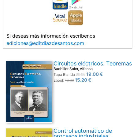
Si deseas más información escríbenos
ediciones@editdiazdesantos.com
Circuitos eléctricos. Teoremas
Bachiller Soler, Alfonso
19.00 €
Tapa Blanda
20.00
15.20 €
Ebook
16.00
Control automático de
procesos industriales