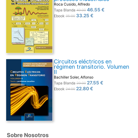
Roca Cusido, Alfredo
46.55 €
Tapa Blanda
49.00
33.25 €
Ebook
35.00
Circuitos eléctricos en
régimen transitorio. Volumen
II
Bachiller Soler, Alfonso
27.55 €
Tapa Blanda
29.00
22.80 €
Ebook
24.00
Sobre Nosotros