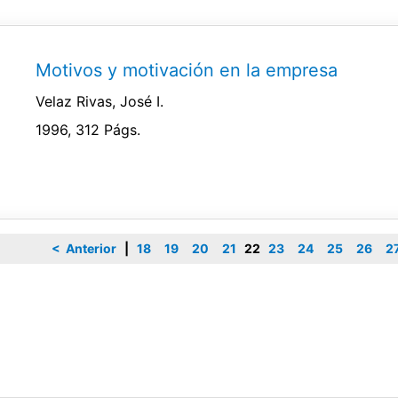
Motivos y motivación en la empresa
Velaz Rivas, José I.
1996, 312 Págs.
< Anterior
|
18
19
20
21
22
23
24
25
26
2