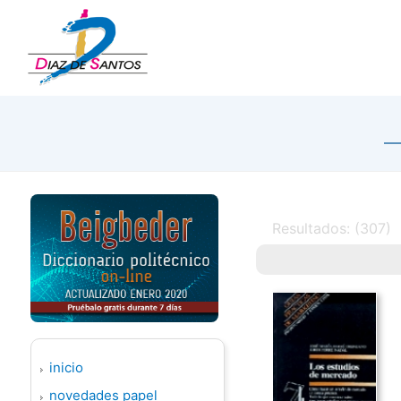
Resultados: (307)
inicio
novedades papel