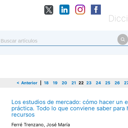
Dicci
< Anterior
|
18
19
20
21
22
23
24
25
26
2
Los estudios de mercado: cómo hacer un 
práctica. Todo lo que conviene saber para
recursos
Ferré Trenzano, José María