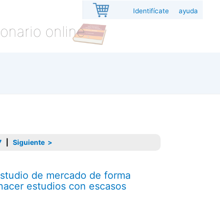
Identifícate
ayuda
onario online
7
|
Siguiente >
estudio de mercado de forma
 hacer estudios con escasos