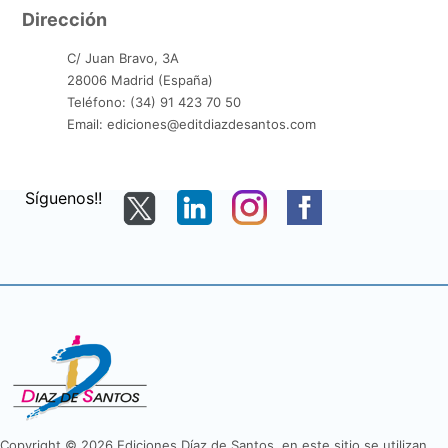
Dirección
C/ Juan Bravo, 3A
28006 Madrid (España)
Teléfono: (34) 91 423 70 50
Email: ediciones@editdiazdesantos.com
Síguenos!!
Copyright © 2026 Ediciones Díaz de Santos, en este sitio se utilizan